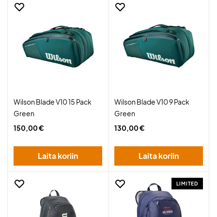
Wilson Blade V10 15 Pack
Wilson Blade V10 9 Pack
Green
Green
150,00 €
130,00 €
Laita koriin
Laita koriin
LIMITED