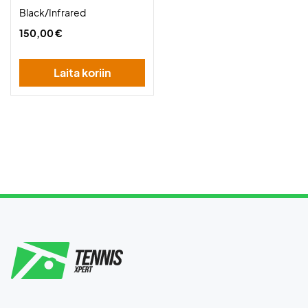
Black/Infrared
150,00 €
Laita koriin