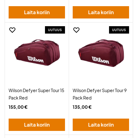
Laita koriin
Laita koriin
UUTUUS
UUTUUS
Wilson Defyer Super Tour 15
Wilson Defyer Super Tour 9
Pack Red
Pack Red
155,00 €
135,00 €
Laita koriin
Laita koriin