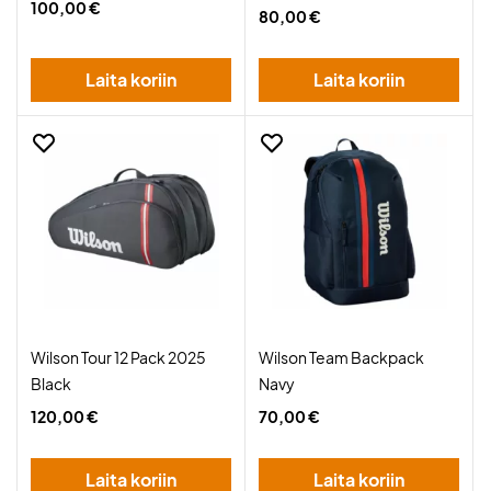
100,00 €
80,00 €
Laita koriin
Laita koriin
Wilson Tour 12 Pack 2025
Wilson Team Backpack
Black
Navy
120,00 €
70,00 €
Laita koriin
Laita koriin