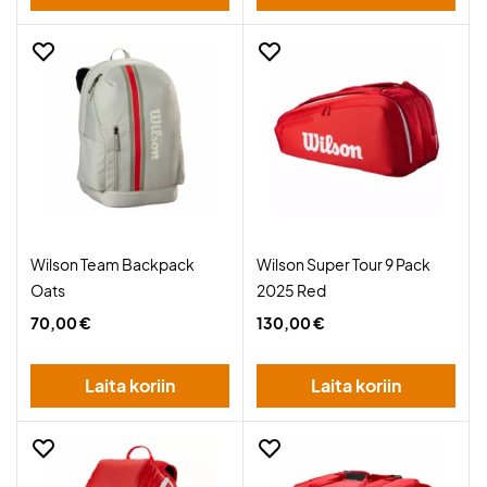
Wilson Team Backpack
Wilson Super Tour 9 Pack
Oats
2025 Red
70,00 €
130,00 €
Laita koriin
Laita koriin