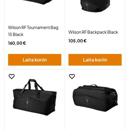
Wilson RF Tournament Bag
Wilson RF Backpack Black
15 Black
105,00 €
160,00 €
Laita koriin
Laita koriin