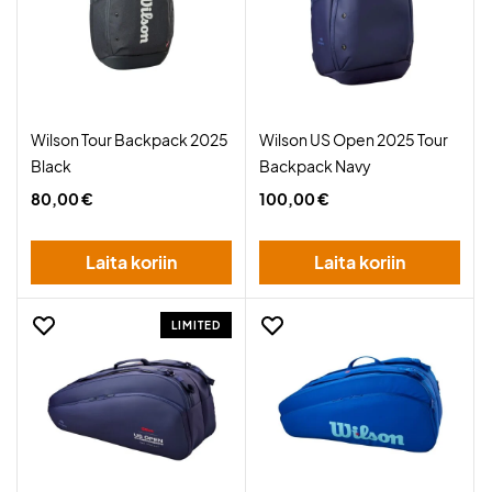
Wilson Tour Backpack 2025
Wilson US Open 2025 Tour
Black
Backpack Navy
80,00 €
100,00 €
Laita koriin
Laita koriin
LIMITED