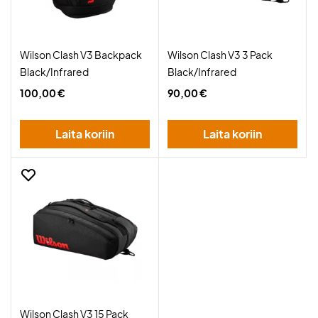
Wilson Clash V3 Backpack
Wilson Clash V3 3 Pack
Black/Infrared
Black/Infrared
100,00 €
90,00 €
Laita koriin
Laita koriin
Wilson Clash V3 15 Pack