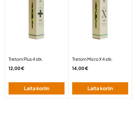
Tretorn Plus 4 stk.
Tretorn Micro X 4 stk.
12,00 €
14,00 €
Laita koriin
Laita koriin