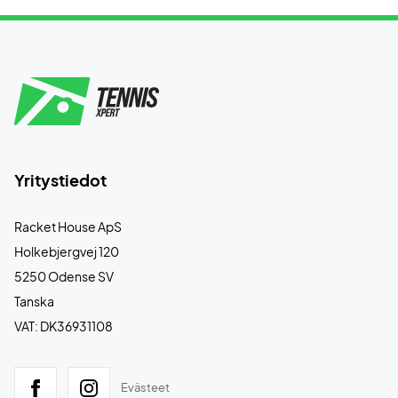
Yritystiedot
Racket House ApS
Holkebjergvej 120
5250 Odense SV
Tanska
VAT: DK36931108
Evästeet