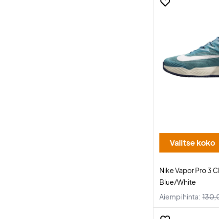
Valitse koko
Nike Vapor Pro 3 
Blue/White
Aiempi hinta:
130,