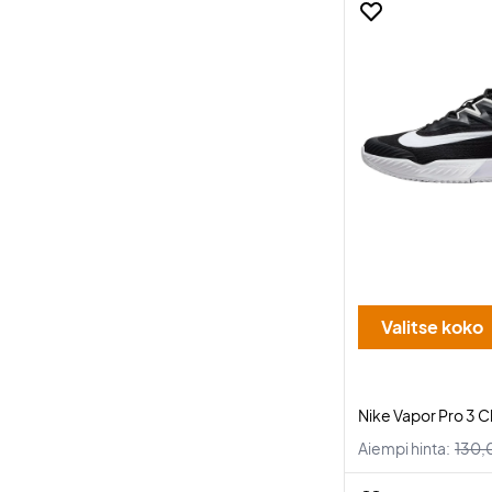
Valitse koko
Nike Vapor Pro 3 C
Aiempi hinta:
130,