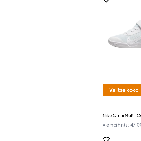
Valitse koko
Nike Omni Multi-C
Aiempi hinta:
47,0