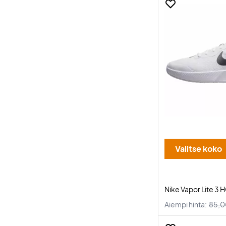
Valitse koko
Nike Vapor Lite 3 
Aiempi hinta:
85,0