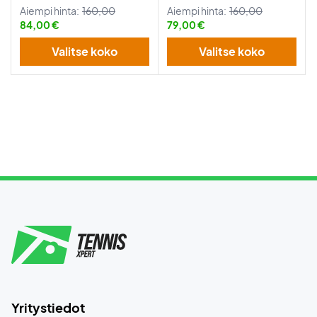
Aiempi hinta:
160,00
Aiempi hinta:
160,00
84,00 €
79,00 €
Valitse koko
Valitse koko
Yritystiedot