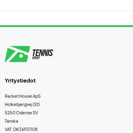
Yritystiedot
Racket House ApS
Holkebjergvej 120
5250 Odense SV
Tanska
VAT: DK36931108