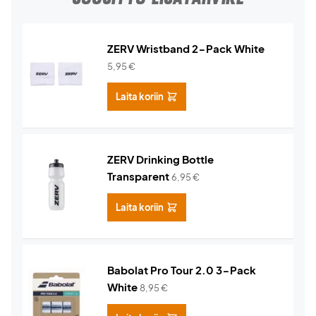
ZERV Wristband 2-Pack White
5,95
€
Laita koriin
ZERV Drinking Bottle
Transparent
6,95
€
Laita koriin
Babolat Pro Tour 2.0 3-Pack
White
8,95
€