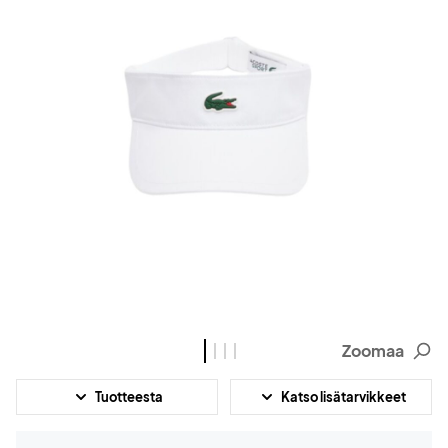
Zoomaa
Tuotteesta
Katso lisätarvikkeet