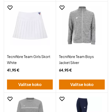
Tecnifibre Team Girls Skort
Tecnifibre Team Boys
White
Jacket Silver
41,95 €
64,95 €
Valitse koko
Valitse koko