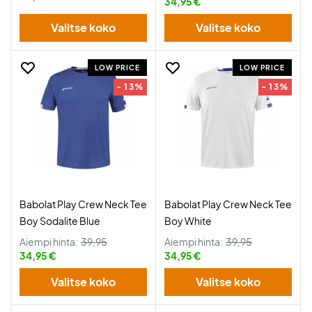
34,95 €
Valitse koko
Valitse koko
LOW PRICE
LOW PRICE
- 13%
- 13%
Babolat Play Crew Neck Tee
Babolat Play Crew Neck Tee
Boy Sodalite Blue
Boy White
Aiempi hinta:
39,95
Aiempi hinta:
39,95
34,95 €
34,95 €
Valitse koko
Valitse koko