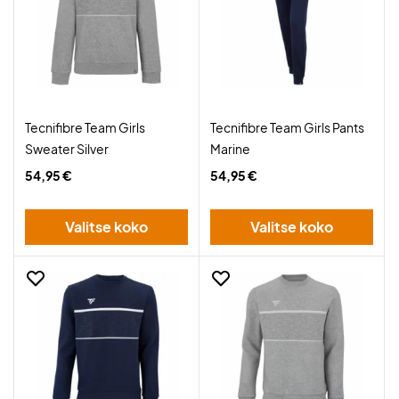
Tecnifibre Team Girls
Tecnifibre Team Girls Pants
Sweater Silver
Marine
54,95 €
54,95 €
Valitse koko
Valitse koko