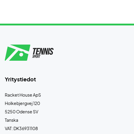
Yritystiedot
Racket House ApS
Holkebjergvej 120
5250 Odense SV
Tanska
VAT: DK36931108