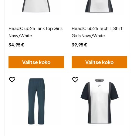
Head Club 25 Tank Top Girls
Head Club 25 Tech T-Shirt
Navy/White
Girls Navy/White
34,95 €
39,95 €
Valitse koko
Valitse koko