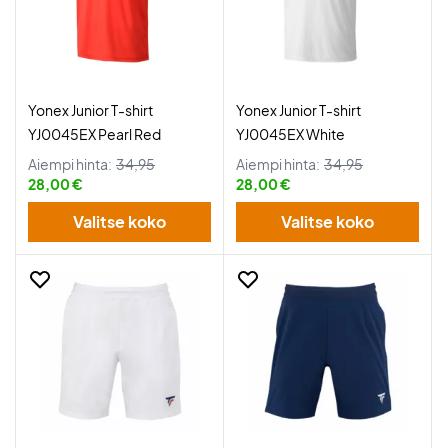
Yonex Junior T-shirt
Yonex Junior T-shirt
YJ0045EX Pearl Red
YJ0045EX White
Aiempi hinta:
34,95
Aiempi hinta:
34,95
28,00 €
28,00 €
Valitse koko
Valitse koko