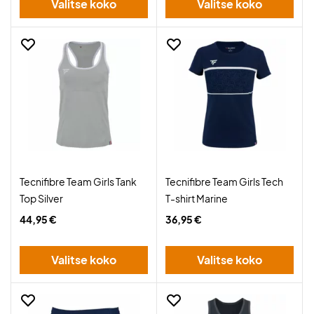
Valitse koko
Valitse koko
Tecnifibre Team Girls Tank
Tecnifibre Team Girls Tech
Top Silver
T-shirt Marine
44,95 €
36,95 €
Valitse koko
Valitse koko