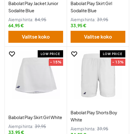
Babolat Play Jacket Junior
Babolat Play Skirt Girl
Sodalite Blue
Sodalite Blue
Aiempi hinta:
84,95
Aiempi hinta:
39,95
64,95 €
33,95 €
Valitse koko
Valitse koko
LOW PRICE
LOW PRICE
- 15%
- 13%
Babolat Play Shorts Boy
Babolat Play Skirt Girl White
White
Aiempi hinta:
39,95
Aiempi hinta:
39,95
33,95 €