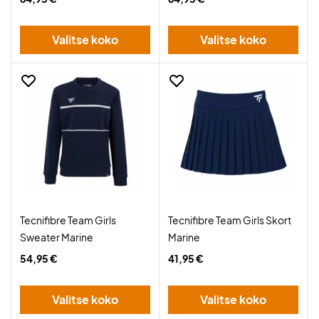
Valitse koko
Valitse koko
Tecnifibre Team Girls
Tecnifibre Team Girls Skort
Sweater Marine
Marine
54,95 €
41,95 €
Valitse koko
Valitse koko