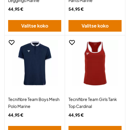
Leggings Marine
Pants Marine
44,95 €
54,95 €
Valitse koko
Valitse koko
Tecnifibre Team Boys Mesh
Tecnifibre Team Girls Tank
Polo Marine
Top Cardinal
44,95 €
44,95 €