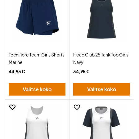
Tecnifibre Team Girls Shorts
Head Club 25 Tank Top Girls
Marine
Navy
44,95 €
34,95 €
Valitse koko
Valitse koko