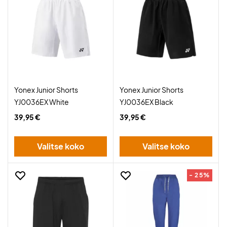
Yonex Junior Shorts
Yonex Junior Shorts
YJ0036EX White
YJ0036EX Black
39,95 €
39,95 €
Valitse koko
Valitse koko
- 25%