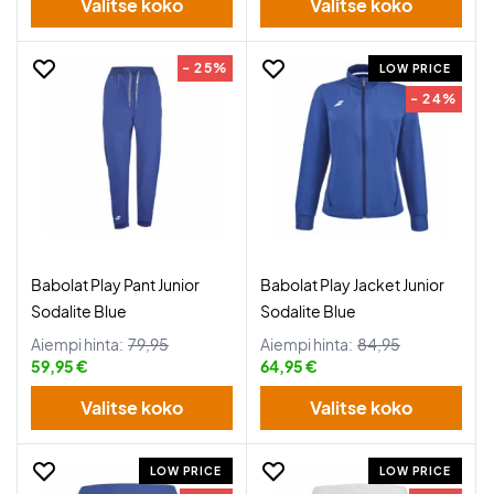
Valitse koko
Valitse koko
- 25%
LOW PRICE
- 24%
Babolat Play Pant Junior
Babolat Play Jacket Junior
Sodalite Blue
Sodalite Blue
Aiempi hinta:
79,95
Aiempi hinta:
84,95
59,95 €
64,95 €
Valitse koko
Valitse koko
LOW PRICE
LOW PRICE