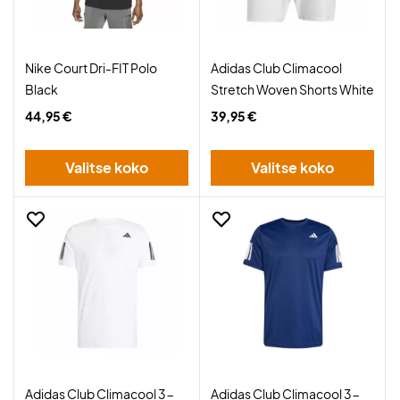
Nike Court Dri-FIT Polo
Adidas Club Climacool
Black
Stretch Woven Shorts White
44,95 €
39,95 €
Valitse koko
Valitse koko
Adidas Club Climacool 3-
Adidas Club Climacool 3-