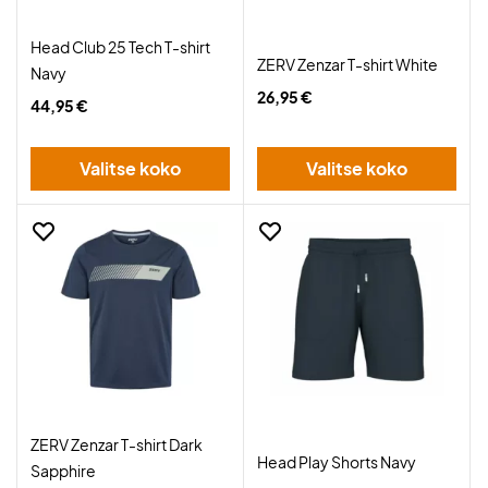
Head Club 25 Tech T-shirt
ZERV Zenzar T-shirt White
Navy
26,95 €
44,95 €
Valitse koko
Valitse koko
ZERV Zenzar T-shirt Dark
Head Play Shorts Navy
Sapphire