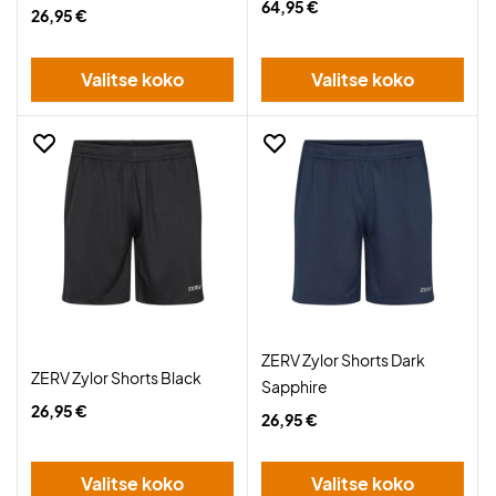
64,95 €
26,95 €
Valitse koko
Valitse koko
ZERV Zylor Shorts Dark
ZERV Zylor Shorts Black
Sapphire
26,95 €
26,95 €
Valitse koko
Valitse koko