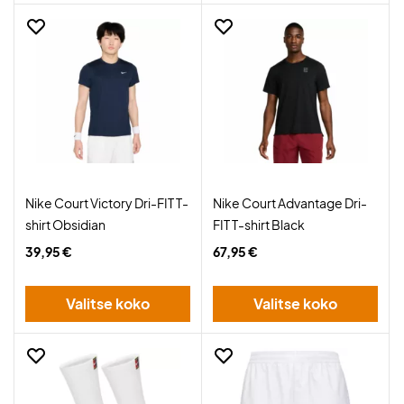
Nike Court Victory Dri-FIT T-
Nike Court Advantage Dri-
shirt Obsidian
FIT T-shirt Black
39,95 €
67,95 €
Valitse koko
Valitse koko