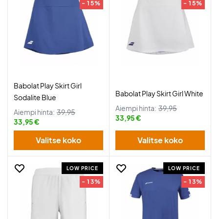
- 15%
- 15%
Babolat Play Skirt Girl
Babolat Play Skirt Girl White
Sodalite Blue
Aiempi hinta:
39,95
Aiempi hinta:
39,95
33,95 €
33,95 €
Valitse koko
Valitse koko
LOW PRICE
LOW PRICE
- 13%
- 13%