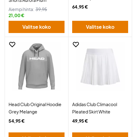
Shorts Aurora Plum
64,95 €
Aiempi hinta:
39,95
21,00 €
Valitse koko
Valitse koko
Head Club Original Hoodie
Adidas Club Climacool
Grey Melange
Pleated Skirt White
54,95 €
49,95 €