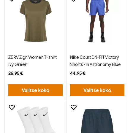
ZERV Zign Women T-shirt
Nike Court Dri-FIT Victory
Ivy Green
Shorts 7in Astronomy Blue
26,95 €
44,95 €
Valitse koko
Valitse koko