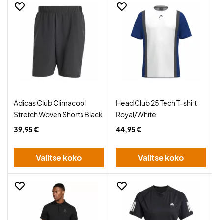
Adidas Club Climacool
Head Club 25 Tech T-shirt
Stretch Woven Shorts Black
Royal/White
39,95 €
44,95 €
Valitse koko
Valitse koko