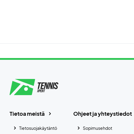
Tietoa meistä
Ohjeet ja yhteystiedot
Tietosuojakäytäntö
Sopimusehdot