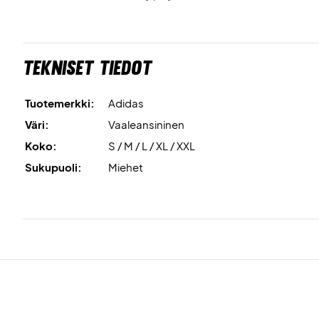
Tekniset tiedot
Tuotemerkki:
Adidas
Väri:
Vaaleansininen
Koko:
S / M / L / XL / XXL
Sukupuoli:
Miehet