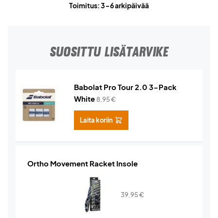
Toimitus: 3-6 arkipäivää
SUOSITTU LISÄTARVIKE
Babolat Pro Tour 2.0 3-Pack
White
8,95
€
Laita koriin
Ortho Movement Racket Insole
39,95
€