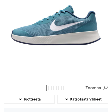
Zoomaa
Tuotteesta
Katso lisätarvikkeet