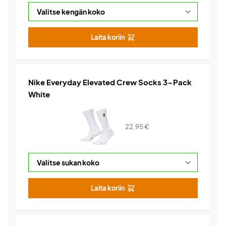
Laita koriin
Nike Everyday Elevated Crew Socks 3-Pack
White
22,95
€
Laita koriin