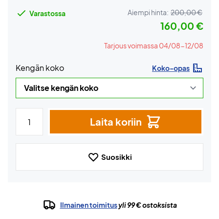
Aiempi hinta:
200,00 €
Varastossa
160,00 €
Tarjous voimassa 04/08-12/08
Kengän koko
Koko-opas
Laita koriin
Suosikki
Ilmainen toimitus
yli 99 € ostoksista