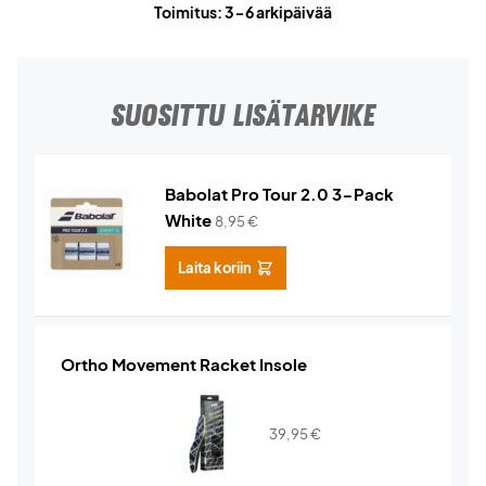
Toimitus: 3-6 arkipäivää
SUOSITTU LISÄTARVIKE
Babolat Pro Tour 2.0 3-Pack
White
8,95
€
Laita koriin
Ortho Movement Racket Insole
39,95
€