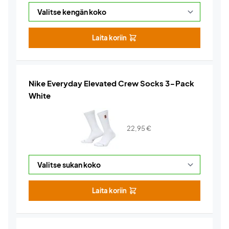
Laita koriin
Nike Everyday Elevated Crew Socks 3-Pack
White
22,95
€
Laita koriin