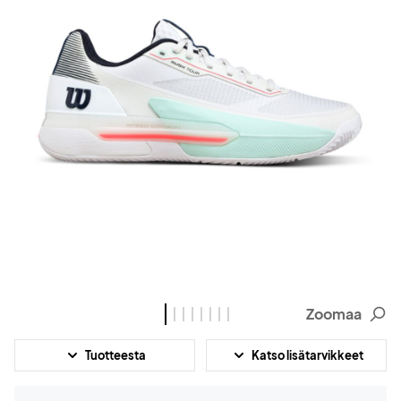
Zoomaa
Tuotteesta
Katso lisätarvikkeet