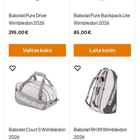
Babolat Pure Drive
Babolat Pure Backpack Lite
Wimbledon 2026
Wimbledon 2026
295,00 €
85,00 €
Valitse koko
Laita koriin
Babolat Court S Wimbledon
Babolat RH X9 Wimbledon
2026
2026