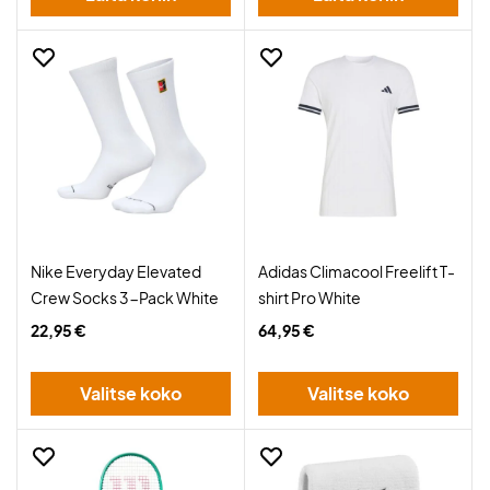
Nike Everyday Elevated
Adidas Climacool Freelift T-
Crew Socks 3-Pack White
shirt Pro White
22,95 €
64,95 €
Valitse koko
Valitse koko