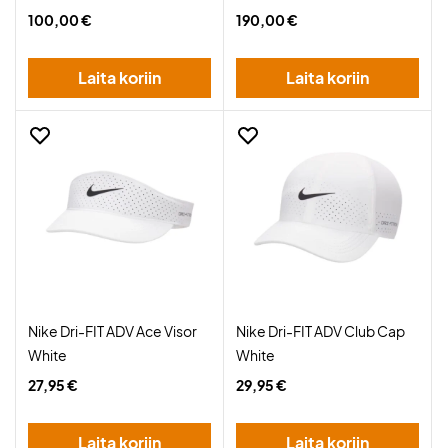
100,00 €
190,00 €
Laita koriin
Laita koriin
Nike Dri-FIT ADV Ace Visor
Nike Dri-FIT ADV Club Cap
White
White
27,95 €
29,95 €
Laita koriin
Laita koriin