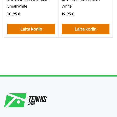
Small White
White
10,95 €
19,95 €
Laita koriin
Laita koriin