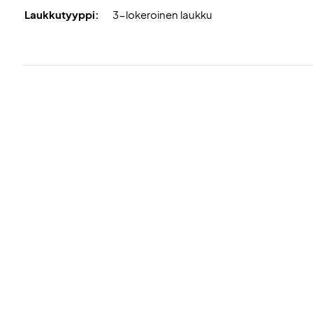
Laukkutyyppi:
3-lokeroinen laukku