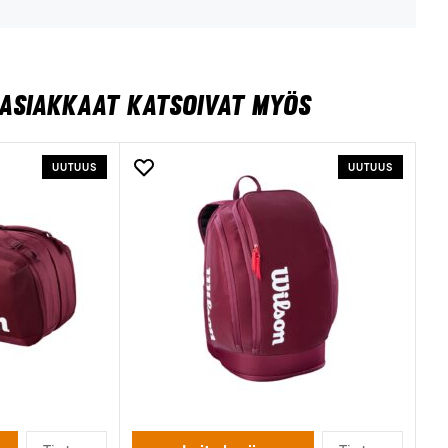
ASIAKKAAT KATSOIVAT MYÖS
UUTUUS
UUTUUS