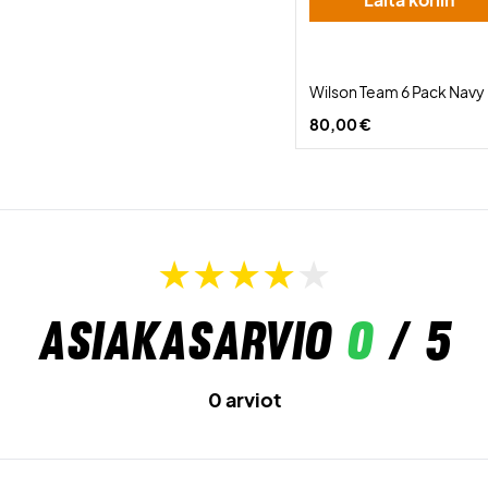
Wilson Team 6 Pack Navy
80,00 €
Asiakasarvio
0
/ 5
0 arviot