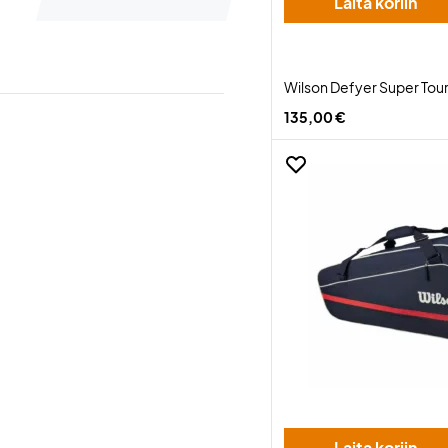
Laita koriin
Wilson Defyer Super Tour
135,00 €
Laita koriin