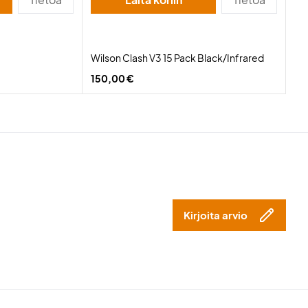
Wilson Clash V3 15 Pack Black/Infrared
150,00 €
Kirjoita arvio