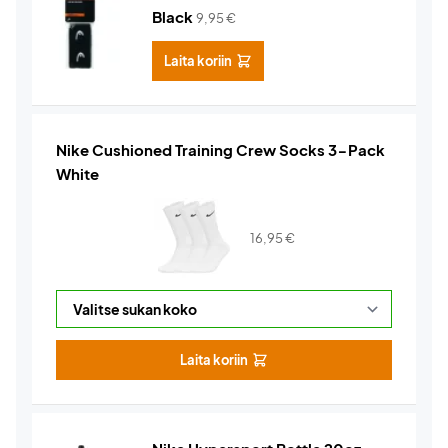
Black
9,95
€
Laita koriin
Nike Cushioned Training Crew Socks 3-Pack
White
16,95
€
Laita koriin