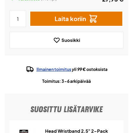
Laita koriin
Suosikki
Ilmainen toimitus
yli 99 € ostoksista
Toimitus: 3-6 arkipäivää
SUOSITTU LISÄTARVIKE
Head Wristband 2.5" 2-Pack