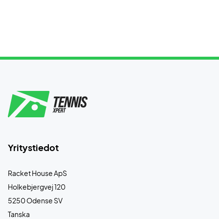
Yritystiedot
Racket House ApS
Holkebjergvej 120
5250 Odense SV
Tanska