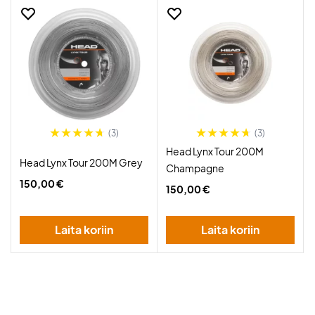
(3)
(3)
Head Lynx Tour 200M
Head Lynx Tour 200M Grey
Champagne
150,00 €
150,00 €
Laita koriin
Laita koriin