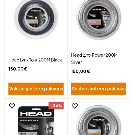
Head Lynx Power 200M
Head Lynx Tour 200M Black
Silver
150,00 €
150,00 €
Valitse jänteen paksuus
Valitse jänteen paksuus
- 36%