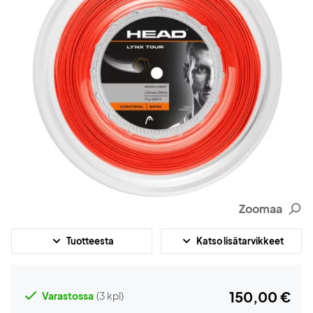
Zoomaa
Tuotteesta
Katso lisätarvikkeet
150,00 €
Varastossa
(3 kpl)