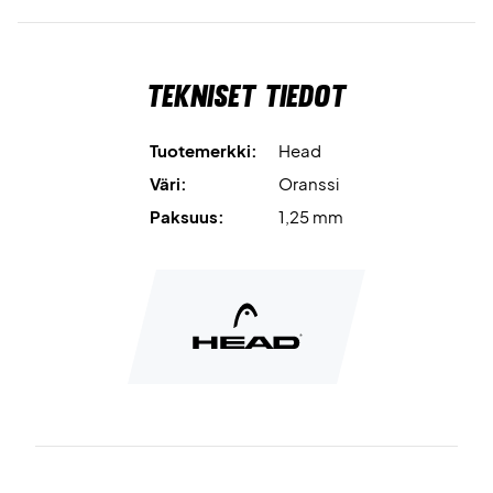
Tekniset tiedot
Tuotemerkki:
Head
Väri:
Oranssi
Paksuus:
1,25 mm