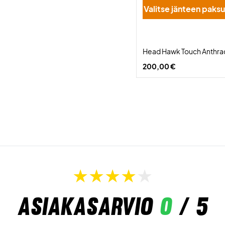
Valitse jänteen pak
Head Hawk Touch Anthra
200,00 €
Asiakasarvio
0
/ 5