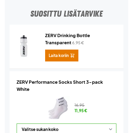
SUOSITTU LISÄTARVIKE
ZERV Drinking Bottle
Transparent
6,95
€
Laita koriin
ZERV Performance Socks Short 3-pack
White
16,95
11,95
€