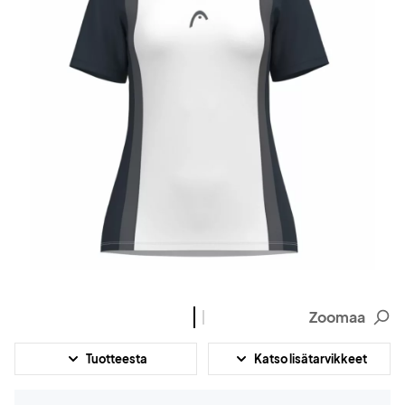
Zoomaa
Tuotteesta
Katso lisätarvikkeet