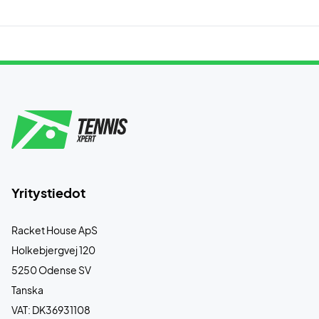
Yritystiedot
Racket House ApS
Holkebjergvej 120
5250 Odense SV
Tanska
VAT: DK36931108