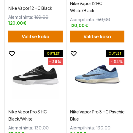
Nike Vapor 12 HC
Nike Vapor 12 HC Black
White/Black
Aiempi hinta:
160,00
Aiempi hinta:
160,00
120,00 €
120,00 €
Valitse koko
Valitse koko
OUTLET
OUTLET
- 25%
- 34%
Nike Vapor Pro 3 HC
Nike Vapor Pro 3 HC Psychic
Black/White
Blue
Aiempi hinta:
130,00
Aiempi hinta:
130,00