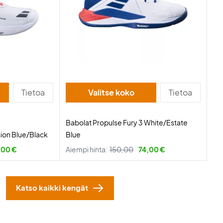
Tietoa
Valitse koko
Tietoa
Babolat Propulse Fury 3 White/Estate
sion Blue/Black
Blue
,00 €
Aiempi hinta:
150,00
74,00 €
Katso kaikki kengät