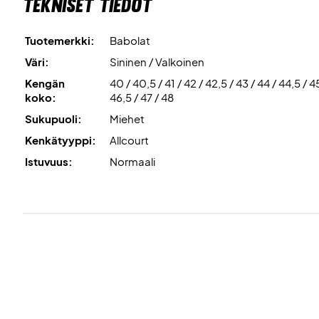
Tekniset tiedot
Tuotemerkki:
Babolat
Väri:
Sininen / Valkoinen
Kengän
40 / 40,5 / 41 / 42 / 42,5 / 43 / 44 / 44,5 / 4
koko:
46,5 / 47 / 48
Sukupuoli:
Miehet
Kenkätyyppi:
Allcourt
Istuvuus:
Normaali