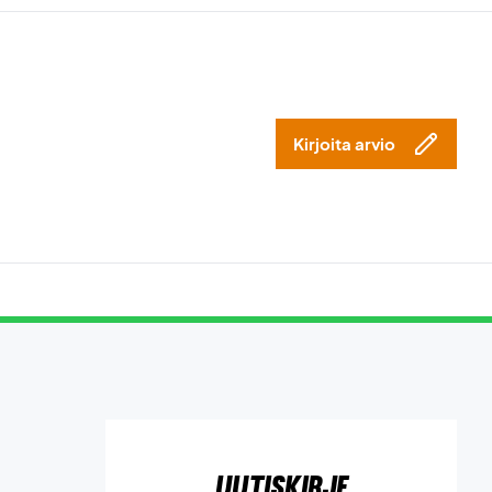
Kirjoita arvio
Uutiskirje