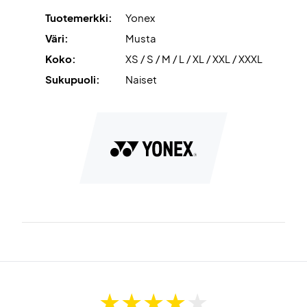
Tuotemerkki:
Yonex
Väri:
Musta
Koko:
XS / S / M / L / XL / XXL / XXXL
Sukupuoli:
Naiset