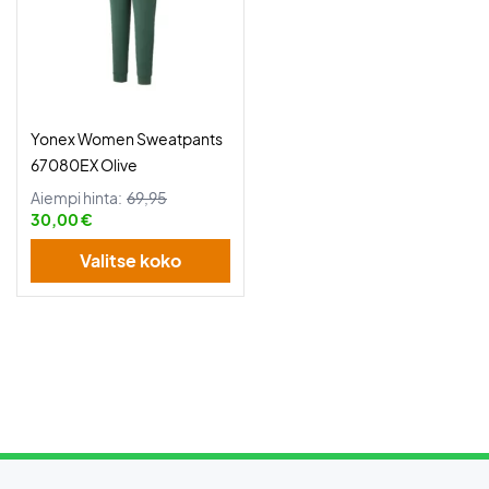
Yonex Women Sweatpants
67080EX Olive
Aiempi hinta:
69,95
30,00 €
Valitse koko