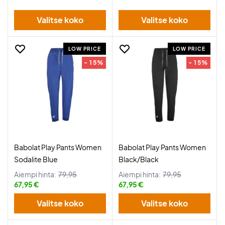
Valitse koko
Valitse koko
LOW PRICE
LOW PRICE
- 15%
- 15%
Babolat Play Pants Women
Babolat Play Pants Women
Sodalite Blue
Black/Black
Aiempi hinta:
79,95
Aiempi hinta:
79,95
67,95 €
67,95 €
Valitse koko
Valitse koko