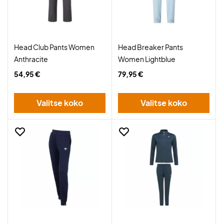
Head Club Pants Women
Head Breaker Pants
Anthracite
Women Lightblue
54,95 €
79,95 €
Valitse koko
Valitse koko