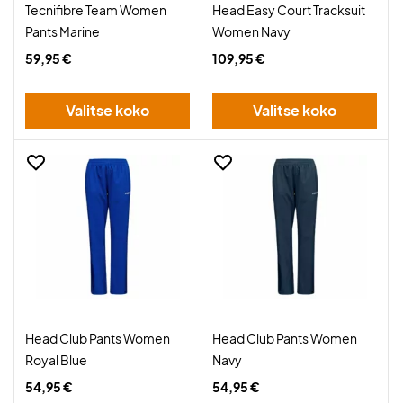
Tecnifibre Team Women
Head Easy Court Tracksuit
Pants Marine
Women Navy
59,95 €
109,95 €
Valitse koko
Valitse koko
Head Club Pants Women
Head Club Pants Women
Royal Blue
Navy
54,95 €
54,95 €