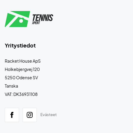
Yritystiedot
Racket House ApS
Holkebjergvej 120
5250 Odense SV
Tanska
VAT: DK36931108
Evästeet