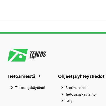
Tietoa meistä
Ohjeet ja yhteystiedot
Tietosuojakäytäntö
Sopimusehdot
Tietosuojakäytäntö
FAQ