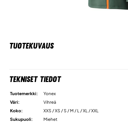
TUOTEKUVAUS
Tekniset tiedot
Tuotemerkki:
Yonex
Väri:
Vihreä
Koko:
XXS / XS / S / M / L / XL / XXL
Sukupuoli:
Miehet