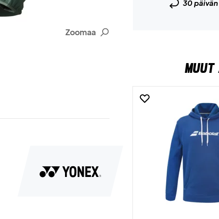
30 päivä
Zoomaa
MUUT 