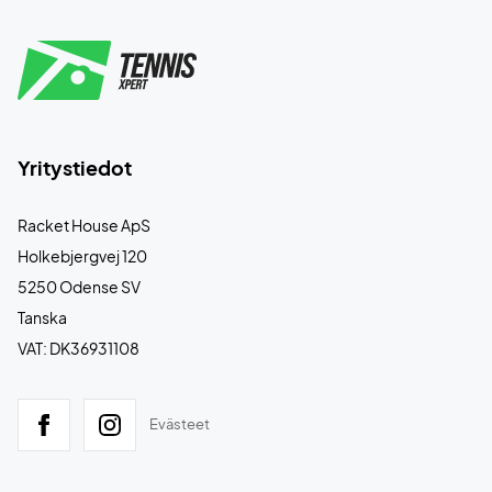
Yritystiedot
Racket House ApS
Holkebjergvej 120
5250 Odense SV
Tanska
VAT: DK36931108
Evästeet