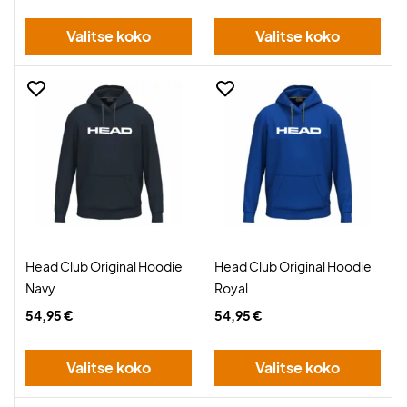
Valitse koko
Valitse koko
Head Club Original Hoodie
Head Club Original Hoodie
Navy
Royal
54,95 €
54,95 €
Valitse koko
Valitse koko