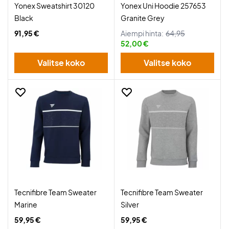
Yonex Sweatshirt 30120
Yonex Uni Hoodie 257653
Black
Granite Grey
91,95 €
Aiempi hinta:
64,95
52,00 €
Valitse koko
Valitse koko
Tecnifibre Team Sweater
Tecnifibre Team Sweater
Marine
Silver
59,95 €
59,95 €