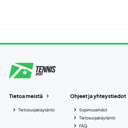
Tietoa meistä
Ohjeet ja yhteystiedot
Tietosuojakäytäntö
Sopimusehdot
Tietosuojakäytäntö
FAQ