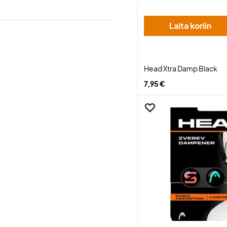
Laita koriin
Head Xtra Damp Black
7,95 €