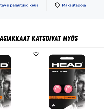
n
täysi palautusoikeus
Maksutapoja
ASIAKKAAT KATSOIVAT MYÖS