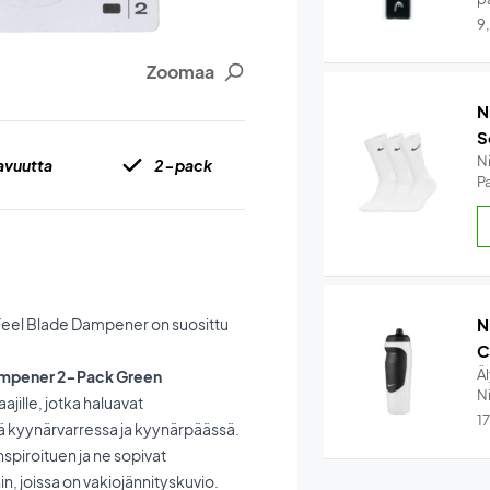
9
Zoomaa
N
S
N
vuutta
2-pack
Pa
 Feel Blade Dampener on suosittu
N
C
Ä
Dampener 2-Pack Green
Ni
ille, jotka haluavat
1
ä kyynärvarressa ja kyynärpäässä.
spiroituen ja ne sopivat
in, joissa on vakiojännityskuvio.