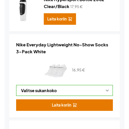
Clear/Black
17,95
€
Laita koriin
Nike Everyday Lightweight No-Show Socks
3-Pack White
16,95
€
Laita koriin