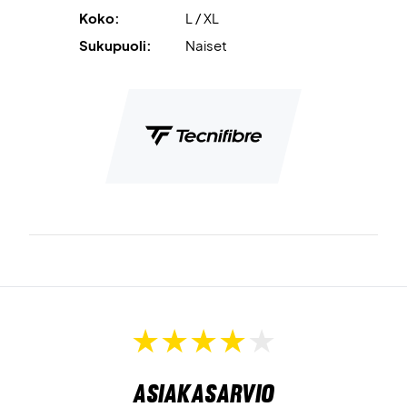
Koko:
L / XL
Sukupuoli:
Naiset
Asiakasarvio