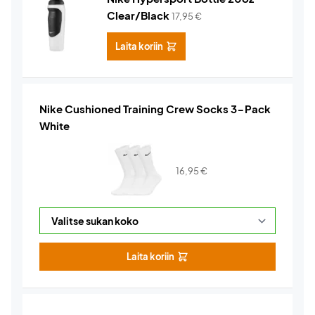
Clear/Black
17,95
€
Laita koriin
Nike Cushioned Training Crew Socks 3-Pack
White
16,95
€
Laita koriin