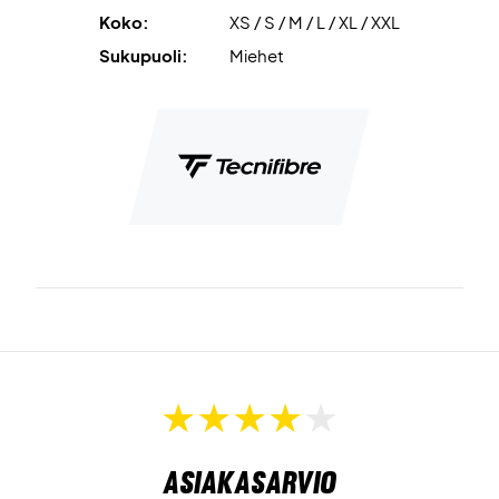
Koko:
XS / S / M / L / XL / XXL
Sukupuoli:
Miehet
Asiakasarvio