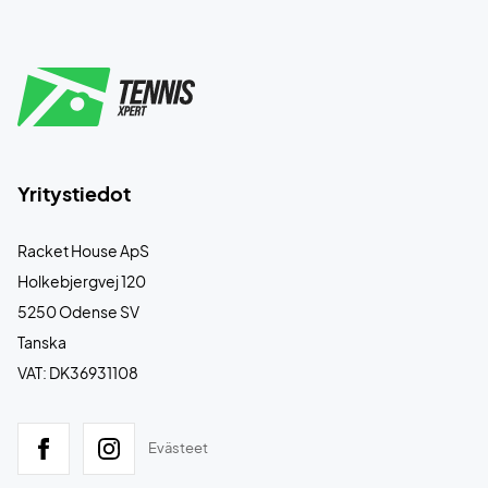
Yritystiedot
Racket House ApS
Holkebjergvej 120
5250 Odense SV
Tanska
VAT: DK36931108
Evästeet