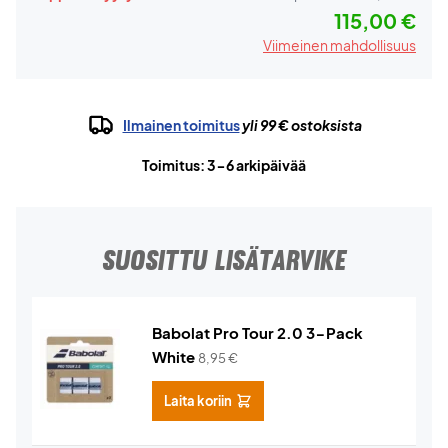
115,00 €
Viimeinen mahdollisuus
Ilmainen toimitus
yli 99 € ostoksista
Toimitus: 3-6 arkipäivää
SUOSITTU LISÄTARVIKE
Babolat Pro Tour 2.0 3-Pack
White
8,95
€
Laita koriin