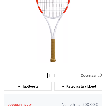
Zoomaa
Tuotteesta
Katso lisätarvikkeet
Loppuunmyyty
Aiempi hinta:
300,00 €