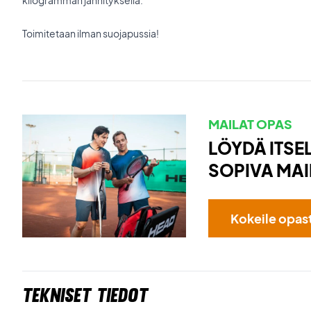
kilogramman jännityksellä.
Toimitetaan ilman suojapussia!
MAILAT OPAS
LÖYDÄ ITSEL
SOPIVA MAI
Kokeile opas
Tekniset tiedot