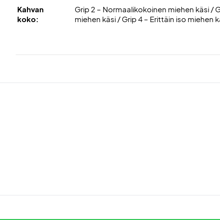
Kahvan
Grip 2 – Normaalikokoinen miehen käsi / Gr
koko:
miehen käsi / Grip 4 – Erittäin iso miehen k