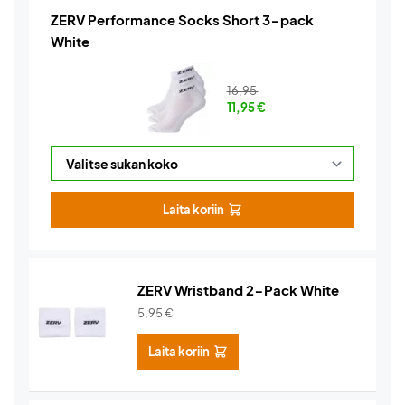
ZERV Performance Socks Short 3-pack
White
16,95
11,95
€
Laita koriin
ZERV Wristband 2-Pack White
5,95
€
Laita koriin