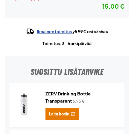
15,00 €
Ilmainen toimitus
yli 99 € ostoksista
Toimitus: 3-6 arkipäivää
SUOSITTU LISÄTARVIKE
ZERV Drinking Bottle
Transparent
6,95
€
Laita koriin