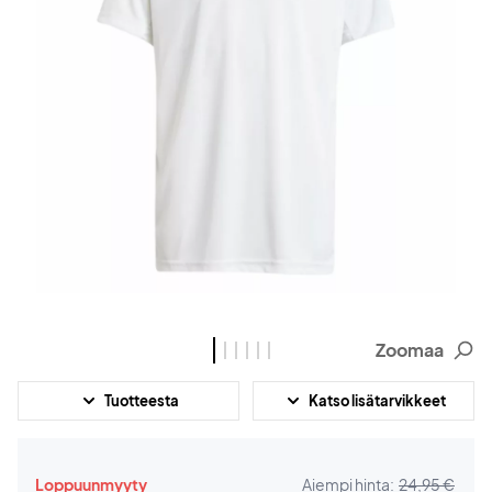
Zoomaa
Tuotteesta
Katso lisätarvikkeet
Loppuunmyyty
Aiempi hinta:
24,95 €