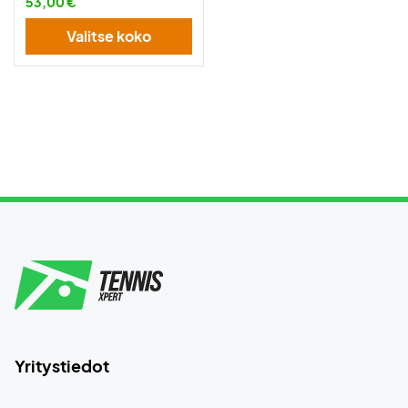
53,00 €
Valitse koko
Yritystiedot