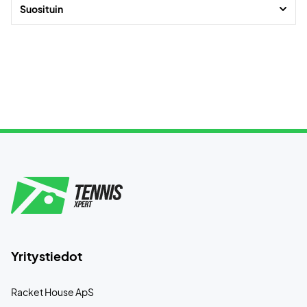
Suosituin
Yritystiedot
Racket House ApS