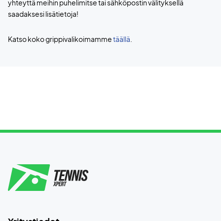
yhteyttä meihin puhelimitse tai sähköpostin välityksellä
saadaksesi lisätietoja!
Katso koko grippivalikoimamme
täällä
.