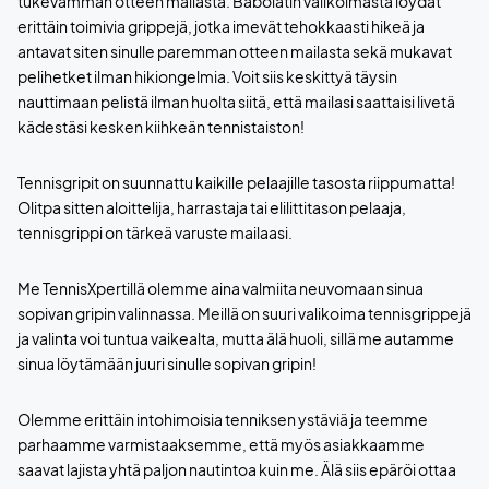
tukevamman otteen mailasta. Babolatin valikoimasta löydät
erittäin toimivia grippejä, jotka imevät tehokkaasti hikeä ja
antavat siten sinulle paremman otteen mailasta sekä mukavat
pelihetket ilman hikiongelmia. Voit siis keskittyä täysin
nauttimaan pelistä ilman huolta siitä, että mailasi saattaisi livetä
kädestäsi kesken kiihkeän tennistaiston!
Tennisgripit on suunnattu kaikille pelaajille tasosta riippumatta!
Olitpa sitten aloittelija, harrastaja tai elilittitason pelaaja,
tennisgrippi on tärkeä varuste mailaasi.
Me TennisXpertillä olemme aina valmiita neuvomaan sinua
sopivan gripin valinnassa. Meillä on suuri valikoima tennisgrippejä
ja valinta voi tuntua vaikealta, mutta älä huoli, sillä me autamme
sinua löytämään juuri sinulle sopivan gripin!
Olemme erittäin intohimoisia tenniksen ystäviä ja teemme
parhaamme varmistaaksemme, että myös asiakkaamme
saavat lajista yhtä paljon nautintoa kuin me. Älä siis epäröi ottaa