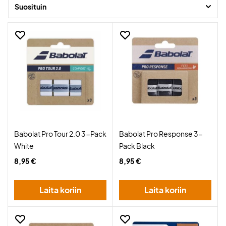
Suosituin
Babolat Pro Tour 2.0 3-Pack
Babolat Pro Response 3-
White
Pack Black
8,95 €
8,95 €
Laita koriin
Laita koriin