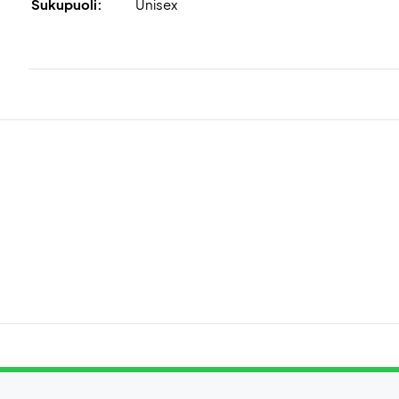
Sukupuoli:
Unisex