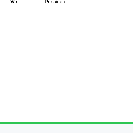
Väri:
Punainen