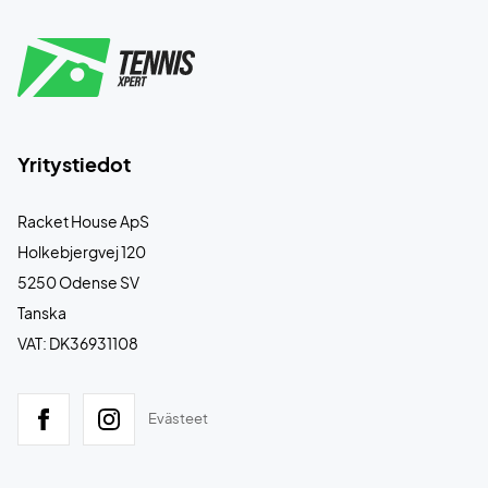
Yritystiedot
Racket House ApS
Holkebjergvej 120
5250 Odense SV
Tanska
VAT: DK36931108
Evästeet