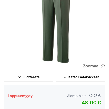
Zoomaa
Tuotteesta
Katso lisätarvikkeet
Loppuunmyyty
Aiempi hinta:
69,95 €
48,00 €