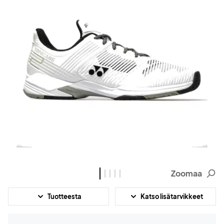
Zoomaa
Tuotteesta
Katso lisätarvikkeet