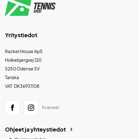
Yritystiedot
Racket House ApS
Holkebjergvej 120
5250 Odense SV
Tanska
VAT: DK36931108
Evästeet
Ohjeet ja yhteystiedot