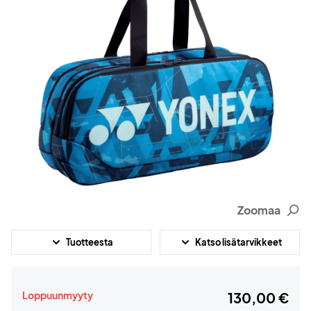
Zoomaa
Tuotteesta
Katso lisätarvikkeet
Loppuunmyyty
130,00 €