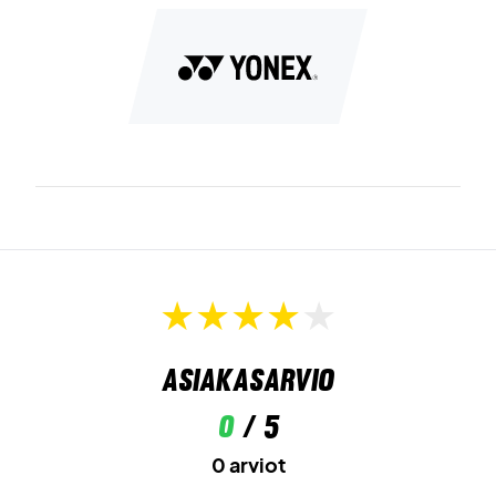
Asiakasarvio
0
/ 5
0 arviot