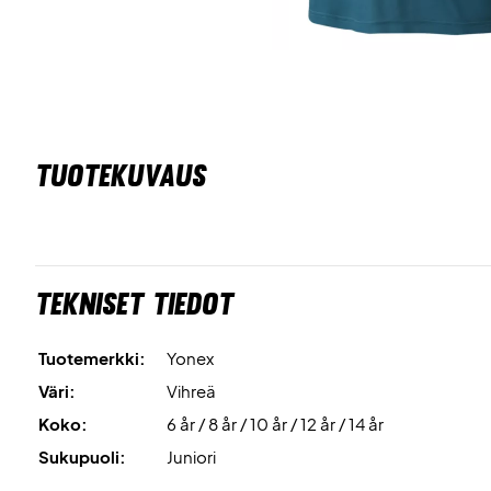
TUOTEKUVAUS
Tekniset tiedot
Tuotemerkki:
Yonex
Väri:
Vihreä
Koko:
6 år / 8 år / 10 år / 12 år / 14 år
Sukupuoli:
Juniori