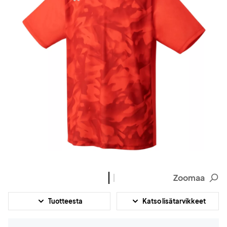
Zoomaa
Tuotteesta
Katso lisätarvikkeet