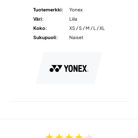
Tuotemerkki:
Yonex
Väri:
Liila
Koko:
XS / S / M / L / XL
Sukupuoli:
Naiset