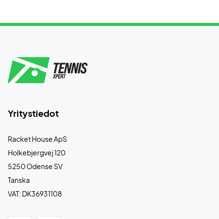
Yritystiedot
Racket House ApS
Holkebjergvej 120
5250 Odense SV
Tanska
VAT: DK36931108