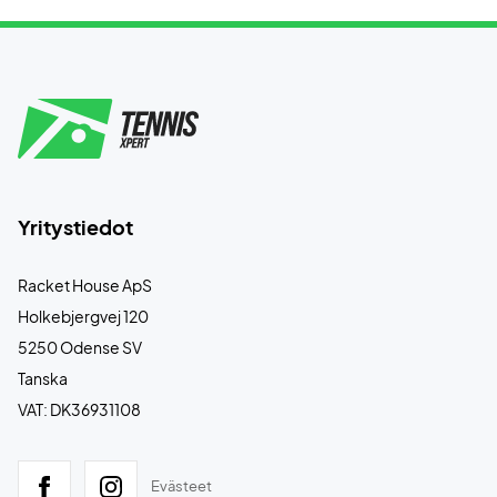
Yritystiedot
Racket House ApS
Holkebjergvej 120
5250 Odense SV
Tanska
VAT: DK36931108
Evästeet