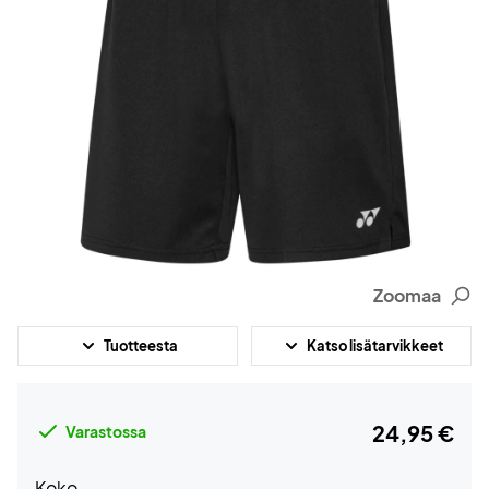
Zoomaa
Tuotteesta
Katso lisätarvikkeet
24,95 €
Varastossa
Koko