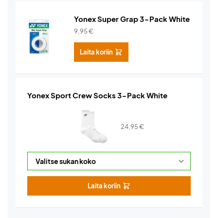
Yonex Super Grap 3-Pack White
9,95
€
Laita koriin
Yonex Sport Crew Socks 3-Pack White
24,95
€
Laita koriin