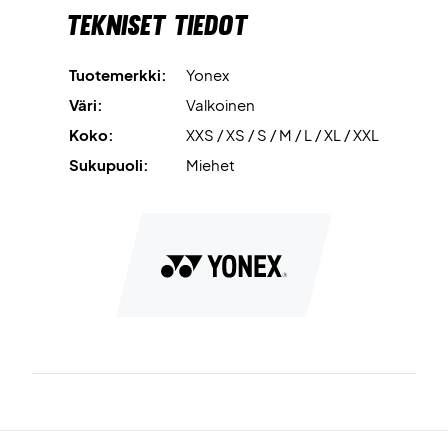
Tekniset tiedot
Tuotemerkki:
Yonex
Väri:
Valkoinen
Koko:
XXS / XS / S / M / L / XL / XXL
Sukupuoli:
Miehet