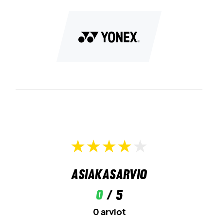
Asiakasarvio
0
/ 5
0 arviot