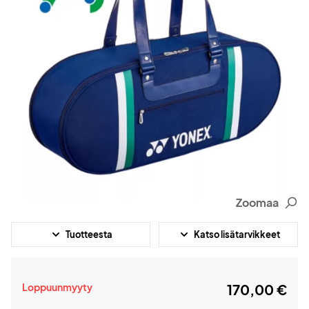
Zoomaa
Tuotteesta
Katso lisätarvikkeet
Loppuunmyyty
170,00 €