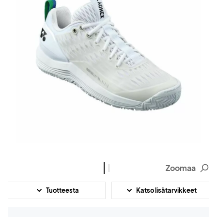
Zoomaa
Tuotteesta
Katso lisätarvikkeet