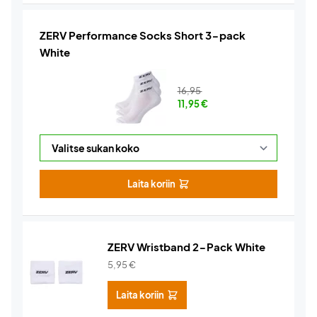
ZERV Performance Socks Short 3-pack
White
16,95
11,95
€
Laita koriin
ZERV Wristband 2-Pack White
5,95
€
Laita koriin