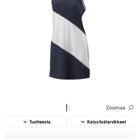
Zoomaa
Tuotteesta
Katso lisätarvikkeet