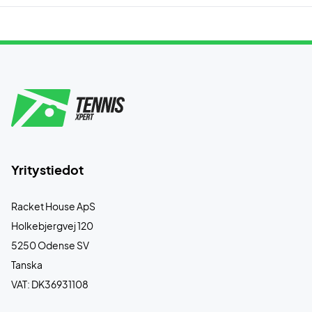
Yritystiedot
Racket House ApS
Holkebjergvej 120
5250 Odense SV
Tanska
VAT: DK36931108