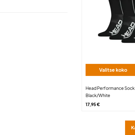
Valitse koko
Head Performance Sock
Black/White
17,95 €
K