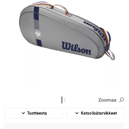
Zoomaa
Tuotteesta
Katso lisätarvikkeet