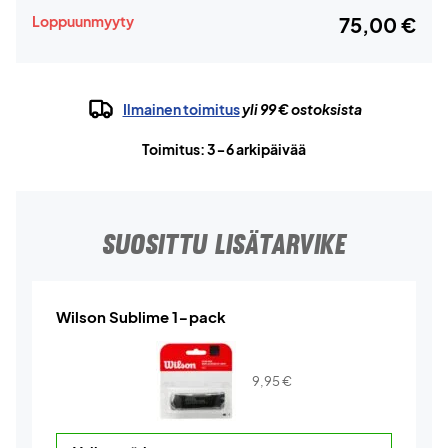
Loppuunmyyty
75,00 €
Ilmainen toimitus
yli 99 € ostoksista
Toimitus: 3-6 arkipäivää
SUOSITTU LISÄTARVIKE
Wilson Sublime 1-pack
9,95
€