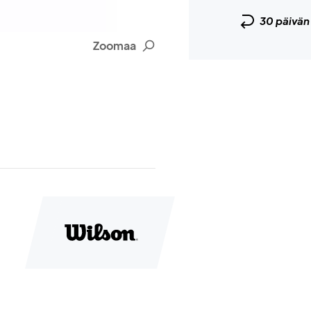
30 päivä
Zoomaa